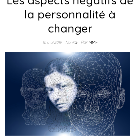
Les aspects négatifs de
la personnalité à
changer
Par
MMF
10 mai 2019
Non