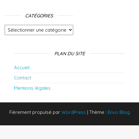
CATÉGORIES
Catégories
PLAN DU SITE
Accueil
Contact
Mentions légales
Fièrement propulsé par
WordPress
|
Thème :
Envo Blog