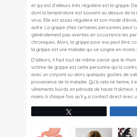
et qui est d’ailleurs très régulière est la grippe.
dont la température est souvent au dessus de la
virus. Elle est assez régulière et son mode d’évolu
autre. La grippe chez certaines personnes peut c
généralement pas averties en occurrence les pers
chroniques. Alors, la grippe pour eux peut être
la grippe est une maladie qui se soigne en moins 
D’ailleurs, il faut tout de même savoir que le rh
victime de grippe est cette personne qui la contr
avec un conjoint ou alors quelques goûtes de sali
provenance de la maladie. Qu’à cela ne tienne, il 
vêtements lourds en période de haute fraîcheur, é
mains à chaque fois qu’il y a contact direct avec u
Tweetez