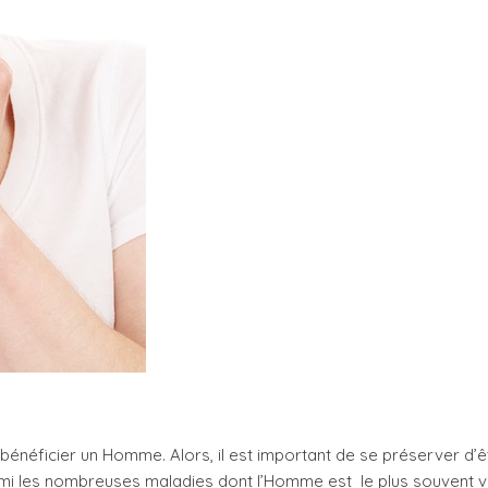
t bénéficier un Homme. Alors, il est important de se préserver d’ê
rmi les nombreuses maladies dont l’Homme est le plus souvent v