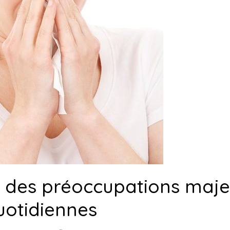
e des préoccupations maje
uotidiennes