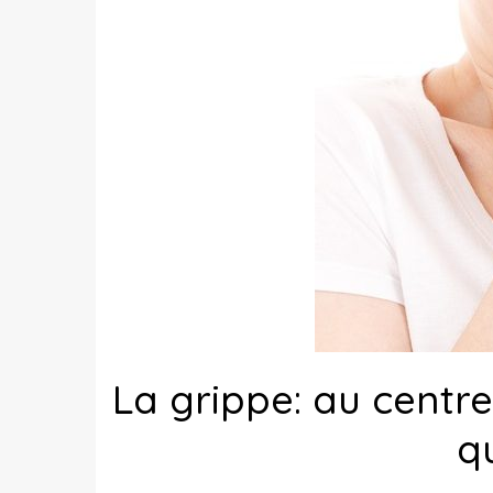
La grippe: au centr
q