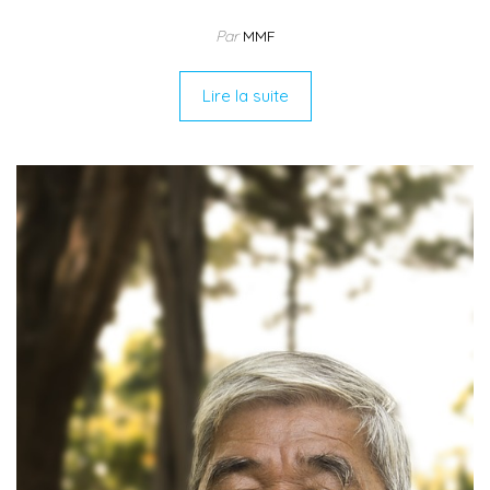
Par
MMF
Lire la suite