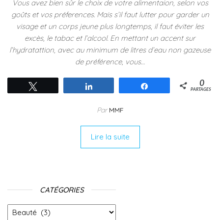
Vous avez bien sûr le choix de votre alimentaion, selon vos
goûts et vos préferences. Mais s’il faut lutter pour garder un
visage et un corps jeune plus longtemps, il faut éviter les
excès, le tabac et l’alcool. En mettant un accent sur
l’hydratattion, avec au minimum de litres d’eau non gazeuse
de préférence, vous…
0
Tweetez
Partagez
Partagez
PARTAGES
Par
MMF
Lire la suite
CATÉGORIES
Catégories