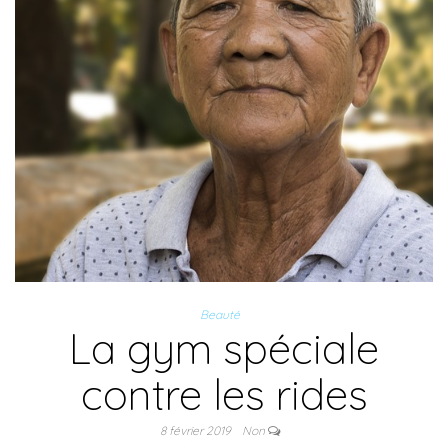
Beauté
La gym spéciale
contre les rides
8 février 2019
Non