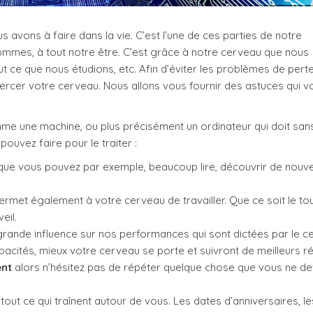
 avons à faire dans la vie. C’est l’une de ces parties de notre
ommes, à tout notre être. C’est grâce à notre cerveau que nous
ut ce que nous étudions, etc. Afin d’éviter les problèmes de pert
xercer votre cerveau. Nous allons vous fournir des astuces qui v
e une machine, ou plus précisément un ordinateur qui doit san
ouvez faire pour le traiter :
 que vous pouvez par exemple, beaucoup lire, découvrir de nouve
ermet également à votre cerveau de travailler. Que ce soit le tou
eil.
 grande influence sur nos performances qui sont dictées par le c
acités, mieux votre cerveau se porte et suivront de meilleurs ré
ent
alors n’hésitez pas de répéter quelque chose que vous ne d
tout ce qui traînent autour de vous. Les dates d’anniversaires, le