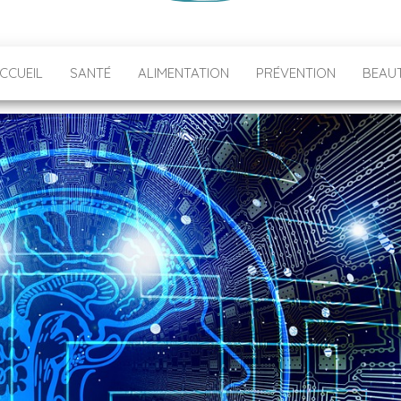
CCUEIL
SANTÉ
ALIMENTATION
PRÉVENTION
BEAU