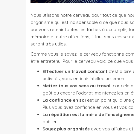
Nous utilisons notre cerveau pour tout ce que nous
organisme qui est indispensable à ce que nous s
pouvons retenir toutes les tâches à accomplir, to
mémoire et autre affections, il faut sans cesse e
seront très utiles.
Comme vous le savez, le cerveau fonctionne comm
être entretenu. Pour le cerveau voici ce que vous p
Effectuer un travail constant
c’est à dire
activités, vous enrichir intellectuellement.
Mettez tous vos sens au travail
car cela
p
goût ou encore l’odorat, maintenez les en év
La confiance en soi
est un point qui a une
Plus vous avez confiance en vous et vos cap
La répétition est la mère de l’enseignem
oublier.
Soyez plus organisés
avec vos affaires et 