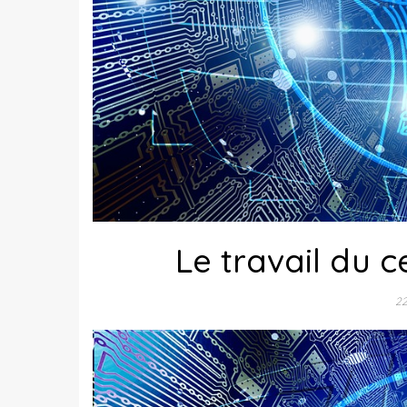
Le travail du 
22