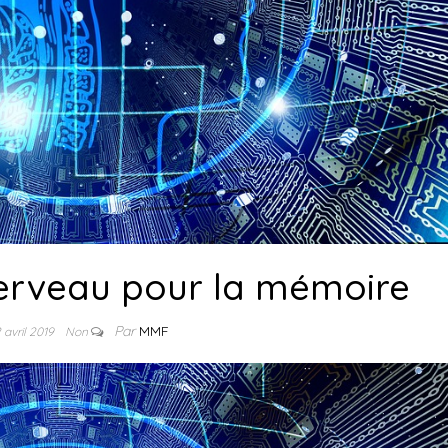
cerveau pour la mémoire
Par
MMF
 avril 2019
Non