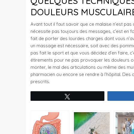
QUELQUES TECHNIQUES
DOULEURS MUSCULAIR
Avant tout il faut savoir que ce malaise n’est pas
nécessite pas toujours des messages, c’est en fonct
fait de porter des lourdes charges dont vous n’a
un massage est nécessaire, soit avec des pomma
pas fait le sport et que vous décidez d’en faire, c
étirements pour ne pas provoquer les douleurs ont l
monter, le mal des articulations ou même des mus
pharmacien ou encore se rendre à l’hôpital. Des a
prescrits.
Tweetez