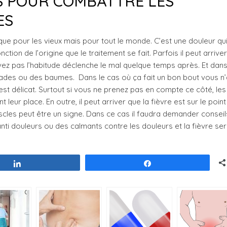
 POUR COMBATTRE LES
ES
 que pour les vieux mais pour tout le monde. C’est une douleur qu
ion de l’origine que le traitement se fait. Parfois il peut arriver
vez pas l’habitude déclenche le mal quelque temps après. Et dan
des ou des baumes. Dans le cas où ça fait un bon bout vous n
’est délicat. Surtout si vous ne prenez pas en compte ce côté, les
eur place. En outre, il peut arriver que la fièvre est sur le point
cles peut être un signe. Dans ce cas il faudra demander conseil
nti douleurs ou des calmants contre les douleurs et la fièvre se
Partagez
Partagez