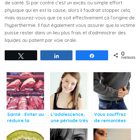
de santé. Si par contre c’est un excès ou simple effort
physique qui en est la cause, alors il faudrait stopper cela,
mais assurez-vous que ce soit effectivement ça l’origine de
l’hyperthermie. Il faut également vous assurer que la victime
puisse rester dans un lieu plus frais et d’administrer des
liquides au patient par voie orale.
0
Tweetez
Partagez
Partagez
PARTAGES
Santé : Eviter ou
L’adolescence,
Vous souffrez
réduire la
une période très
de remontées
consommation
risquée côté
acides?
de viande rouge
santé