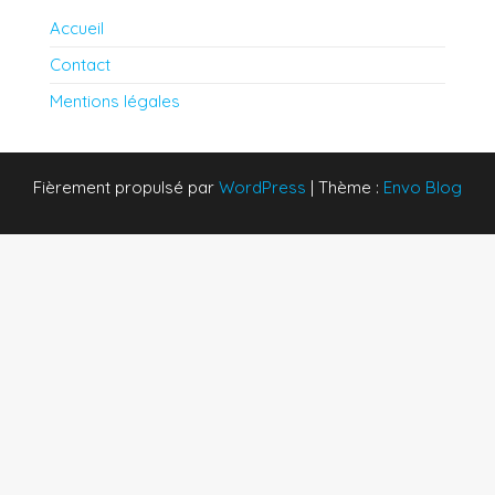
Accueil
Contact
Mentions légales
Fièrement propulsé par
WordPress
|
Thème :
Envo Blog