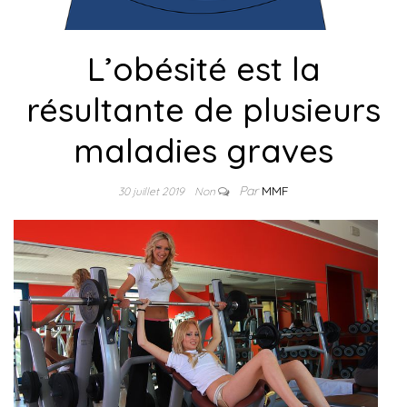
L’obésité est la
résultante de plusieurs
maladies graves
Par
MMF
30 juillet 2019
Non