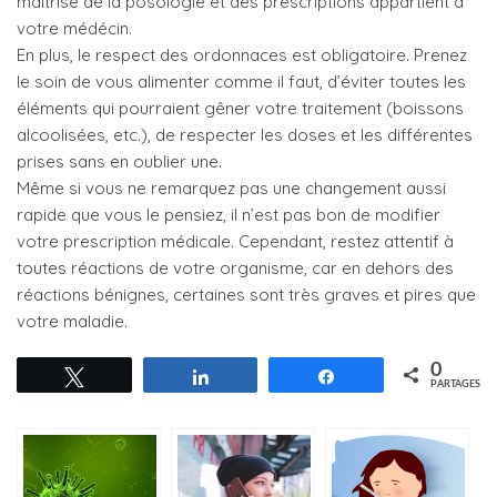
maitrise de la posologie et des prescriptions appartient à
votre médécin.
En plus, le respect des ordonnaces est obligatoire. Prenez
le soin de vous alimenter comme il faut, d’éviter toutes les
éléments qui pourraient gêner votre traitement (boissons
alcoolisées, etc.), de respecter les doses et les différentes
prises sans en oublier une.
Même si vous ne remarquez pas une changement aussi
rapide que vous le pensiez, il n’est pas bon de modifier
votre prescription médicale. Cependant, restez attentif à
toutes réactions de votre organisme, car en dehors des
réactions bénignes, certaines sont très graves et pires que
votre maladie.
0
Tweetez
Partagez
Partagez
PARTAGES