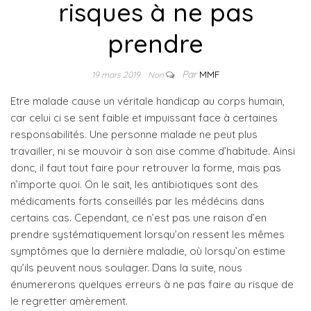
risques à ne pas
prendre
Par
MMF
19 mars 2019
Non
Etre malade cause un véritale handicap au corps humain,
car celui ci se sent faible et impuissant face à certaines
responsabilités. Une personne malade ne peut plus
travailler, ni se mouvoir à son aise comme d’habitude. Ainsi
donc, il faut tout faire pour retrouver la forme, mais pas
n’importe quoi. On le sait, les antibiotiques sont des
médicaments forts conseillés par les médécins dans
certains cas. Cependant, ce n’est pas une raison d’en
prendre systématiquement lorsqu’on ressent les mêmes
symptômes que la dernière maladie, où lorsqu’on estime
qu’ils peuvent nous soulager. Dans la suite, nous
énumererons quelques erreurs à ne pas faire au risque de
le regretter amèrement.