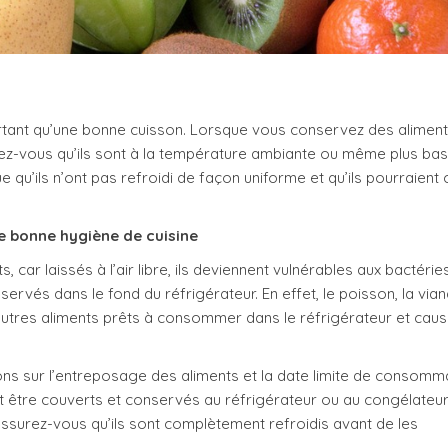
tant qu’une bonne cuisson. Lorsque vous conservez des aliment
rez-vous qu’ils sont à la température ambiante ou même plus bas
 qu’ils n’ont pas refroidi de façon uniforme et qu’ils pourraient
ne bonne hygiène de cuisine
 car laissés à l’air libre, ils deviennent vulnérables aux bactérie
ervés dans le fond du réfrigérateur. En effet, le poisson, la vian
’autres aliments prêts à consommer dans le réfrigérateur et cau
tions sur l’entreposage des aliments et la date limite de consomm
nt être couverts et conservés au réfrigérateur ou au congélateu
 assurez-vous qu’ils sont complètement refroidis avant de les