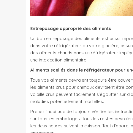
Entreposage approprié des aliments
Un bon entreposage des aliments est aussi impor
dans votre réfrigérateur ou votre glacière, assu
des aliments chauds dans un réfrigérateur implique
une intoxication alimentaire.
Aliments scellés dans le réfrigérateur pour u
Tous vos aliments devraient toujours être couverts,
les aliments crus pour animaux devraient être cons
volaille crus peuvent facilement s’égoutter sur d
maladies potentiellement mortelles.
Prenez l’habitude de toujours vérifier les instruc
sur tous les emballages. Tous les restes devraie
les deux heures suivant la cuisson. Tout d’abord,
entreposer.