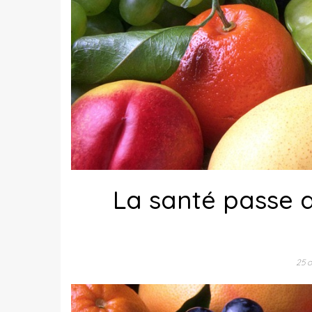
La santé passe a
25 