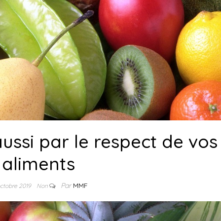
ussi par le respect de vos
aliments
Par
MMF
octobre 2019
Non