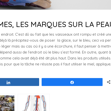
MES, LES MARQUES SUR LA PEA
endroit. C’est dû au fait que les vaisseaux ont rompu et créé un
éjà là précipitez-vous de poser la glace, sur le bleu, ceci va pe
 léger mais au cas où il y a une écorchure, il faut penser à mettr
épend aussi de l’endroit où le bleu s’est formé. En outre, quant à
comme cela avait déjà été dit plus haut. Dans les produits utilisé
is pour que la tâche ne résiste pas il faut utiliser le miel, applique
Partagez
Partagez