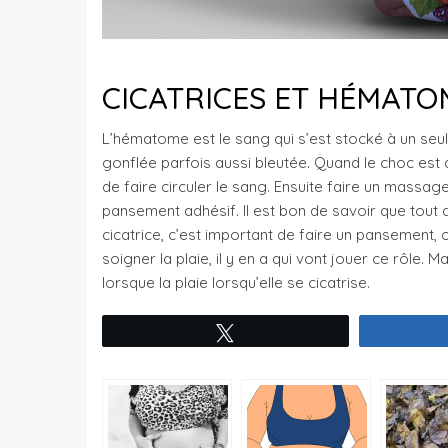
CICATRICES ET HÉMATO
L’hématome est le sang qui s’est stocké à un seul 
gonflée parfois aussi bleutée. Quand le choc est d
de faire circuler le sang. Ensuite faire un massage
pansement adhésif. Il est bon de savoir que tout d
cicatrice, c’est important de faire un pansement, 
soigner la plaie, il y en a qui vont jouer ce rôle. Ma
lorsque la plaie lorsqu’elle se cicatrise.
Tweetez