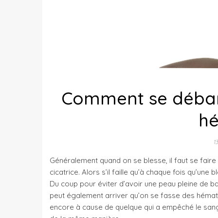
Comment se débarr
h
1
Généralement quand on se blesse, il faut se faire 
cicatrice. Alors s’il faille qu’à chaque fois qu’une 
Du coup pour éviter d’avoir une peau pleine de balaf
peut également arriver qu’on se fasse des hémat
encore à cause de quelque qui a empêché le sang d