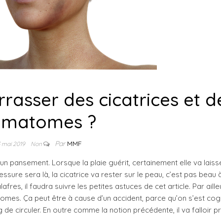
asser des cicatrices et d
ématomes ?
Par
MMF
3 mai 2019
Non
un pansement. Lorsque la plaie guérit, certainement elle va laiss
blessure sera là, la cicatrice va rester sur le peau, c’est pas beau à
res, il faudra suivre les petites astuces de cet article. Par ailleur
omes. Ça peut être à cause d’un accident, parce qu’on s’est co
e circuler. En outre comme la notion précédente, il va falloir 